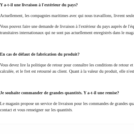
Y a-t-il une livraison à l'extérieur du pays?
Actuellement, les compagnies maritimes avec qui nous travaillons, livrent seulem
Vous pouvez faire une demande de livraison à l'extérieur du pays auprès de l'éq
transitaires internationaux qui ne sont pas actuellement enregistrés dans le maga
En cas de défaut de fabrication du produit?
Vous devez lire la politique de retour pour connaître les conditions de retour et 
calculée, et le fret est retourné au client. Quant à la valeur du produit, elle n'es
Je souhaite commander de grandes quantités. Y a-t-il une remise?
Le magasin propose un service de livraison pour les commandes de grandes quant
contact et vous renseigner sur les quantités.